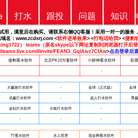
e
打水
跟投
问题
知识
软件
软件
问题
知识