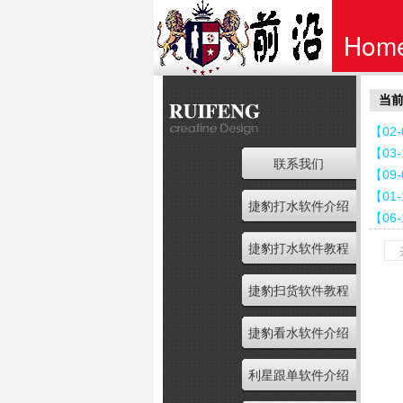
Hom
当前
首页
【02
【03
联系我们
【09
【01
捷豹打水软件介绍
【06
捷豹打水软件教程
捷豹扫货软件教程
捷豹看水软件介绍
利星跟单软件介绍