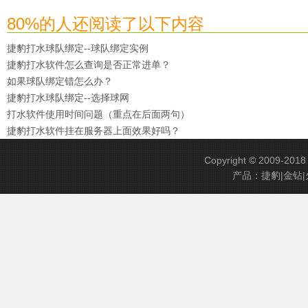
80%的人还阅读了以下内容
捷豹打水球队绑定--球队绑定实例
捷豹打水软件怎么查询是否正常进单？
如果球队绑定错怎么办？
捷豹打水球队绑定--选择球网
打水软件使用时间问题（重点在后面两句）
捷豹打水软件挂在服务器上面效果好吗？
Copyright © 2009-201
产品：捷豹|金钻|火