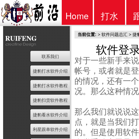
Home
打水
当前位置:
>
软件问题总汇
>
捷
首页
软件
软件登
联系我们
对于一些新手来说
帐号，或者就是登
捷豹打水软件介绍
的情况，还有一个
捷豹打水软件教程
况。那么这种情况
捷豹扫货软件教程
那么我们就说说这
捷豹看水软件介绍
点，就是当我们打
利星跟单软件介绍
的。但是使用软件