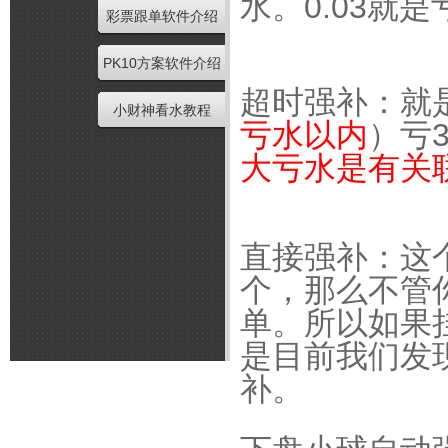
水。0.03就是
彩票跟单软件介绍
PK10方案软件介绍
超时强补：就
小财神看水教程
亏水以内
）亏
大亏水是有关
直接强补：这个
个，那么不管
单。所以如果
是目前我们发
补。