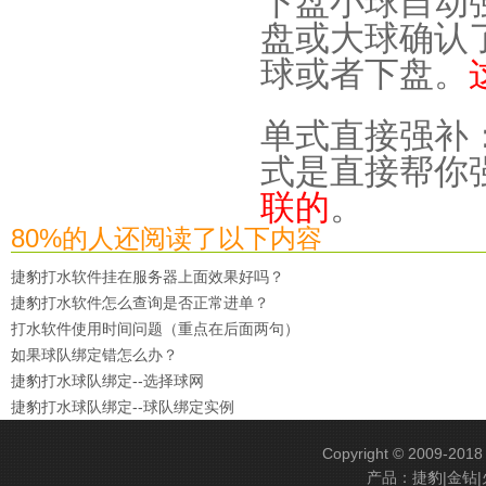
下盘小球自动
盘或大球确认
球或者下盘。
单式直接强补
式是直接帮你
联的
。
80%的人还阅读了以下内容
捷豹打水软件挂在服务器上面效果好吗？
捷豹打水软件怎么查询是否正常进单？
打水软件使用时间问题（重点在后面两句）
如果球队绑定错怎么办？
捷豹打水球队绑定--选择球网
捷豹打水球队绑定--球队绑定实例
Copyright © 2009-201
产品：捷豹|金钻|火