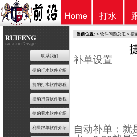
Home
打水
当前位置:
>
软件问题总汇
>
捷
首页
软件
联系我们
补单设置
捷豹打水软件介绍
捷豹打水软件教程
捷豹扫货软件教程
捷豹看水软件介绍
自动补单：就
利星跟单软件介绍