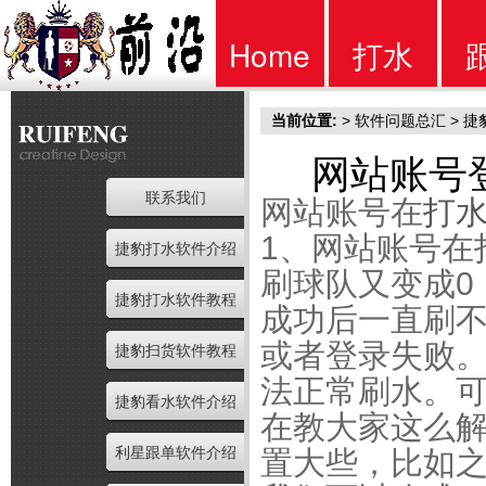
Home
打水
当前位置:
>
软件问题总汇
>
捷
首页
软件
网站账号
联系我们
网站账号在
打
1、网站账号在
捷豹打水软件介绍
刷球队又变成0
捷豹打水软件教程
成功后一直刷不
或者登录失败
捷豹扫货软件教程
法正常刷水。
捷豹看水软件介绍
在教大家这么
利星跟单软件介绍
置大些，比如之