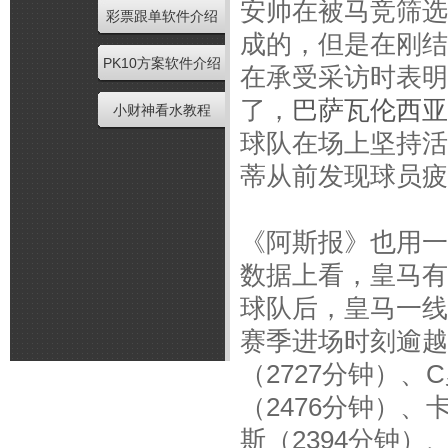
安帅在被马竞筛选
彩票跟单软件介绍
成的，但是在刚结
PK10方案软件介绍
在承受采访时表明
了，
巴萨瓦伦西亚
小财神看水教程
球队在场上坚持活
蒂从前发现球员疲
《阿斯报》也用一
数据上看，皇马有
球队后，皇马一线
赛季进场时刻逾越
（2727分钟）、
（2476分钟）、
斯（2394分钟）