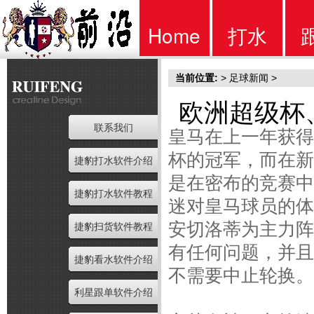
Home
打水
当前位置:
>
足球新闻
>
首页
软件
欧洲超级杯
联系我们
皇马在上一年获得
杯的冠军，而在新
捷豹打水软件介绍
是在密布的竞赛中
捷豹打水软件教程
迷对皇马球员的体
安切洛蒂为主力阵
捷豹扫货软件教程
有任何问题，并且
捷豹看水软件介绍
不需要中止轮换。
利星跟单软件介绍