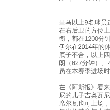
皇马以上9名球员
在右后卫的方位上
衡，都在1200分
伊尔在2014年的
底子不合，以上四
朗（627分钟）、
员在本赛季进场时
在《阿斯报》看来
尼的儿子吉奥瓦尼
席尔瓦也可上场，