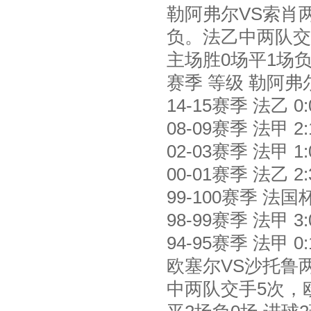
勒阿弗尔VS索肖两
负。法乙中两队交
主场胜0场平1场负
赛季 等级 勒阿弗
14-15赛季 法乙 0:0
08-09赛季 法甲 2:10
02-03赛季 法甲 1:00
00-01赛季 法乙 2:30
99-100赛季 法国杯 2
98-99赛季 法甲 3:09
94-95赛季 法甲 0:1
欧塞尔VS沙托鲁
中两队交手5次，欧