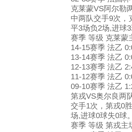
克莱蒙VS阿尔勒
中两队交手9次，克
平3场负2场,进球
赛季 等级 克莱蒙
14-15赛季 法乙 0:0
13-14赛季 法乙 0:01
12-13赛季 法乙 2:41
11-12赛季 法乙 0:01
09-10赛季 法乙 1:20
第戎VS奥尔良两
交手1次，第戎0胜
场,进球0球失0球
赛季 等级 第戎主