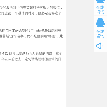
年少的履历对于他在英超打拼有很大的帮忙，
联打进第一个进球的时分，他必定会将这个
他将与阿尔萨德签约3年
而德佩是既想和爸
菲斯”这个名字，而不是他的姓“德佩”，此
转马竞
他可以拿到12.5万英镑的周鑫，这个
。乌云从前散去，这句话描述德佩往常的日